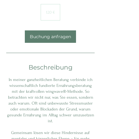
120
Euro
120 €
Buchung anfragen
Beschreibung
In meiner ganzheitlichen Beratung verbinde ich
wissenschaftlich fundierte Ernährungsberatung
mit der kraftvollen wingwave®-Methode. So
betrachten wir nicht nur, was Sie essen, sondern
auch warum. Oft sind unbewusste Stressmuster
oder emotionale Blockaden der Grund, warum
gesunde Ernährung im Alltag schwer umzusetzen
ist.
Gemeinsam lösen wir diese Hindernisse auf
mentaler und körperlicher Ebene – für mehr