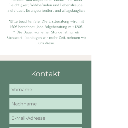
Leichtigkeit, Wohlbefinden und Lebensfreude.
Individuell, lösungsorientiert und alltagstauglich.
*Bitte beachten Sie: Die Erstberatung wird mit
150€ berechnet. Jede Folgeberatung mit 120€.
** Die Dauer von einer Stunde ist nur ein
Richtwert - benötigen wir mehr Zeit, nehmen wir
uns diese.
Kontakt