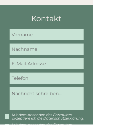
Kontakt
Mit dem Absenden des Formulars
akzeptiere ich die
Datenschutzerklärung.
Mit dem Absenden des Formulars
akzeptiere ich die
AGB´s.